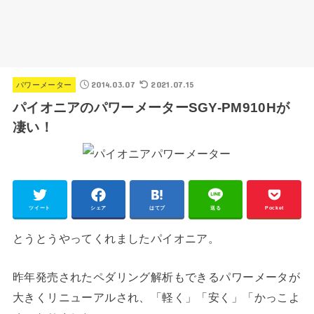
2014.03.07
2021.07.15
パワーメーター
パイオニアのパワーメーターSGY-PM910Hが
凄い！
ツイート
シェア
はてブ
送る
Pocket
とうとうやってくれましたパイオニア。
昨年発売されたペダリング解析もできるパワーメータが
大きくリニューアルされ、「軽く」「安く」「かっこよ