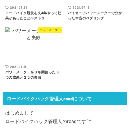
2021.07.26
2021.07.15
ロードバイク競技を丸4年やって効
パイオニアパワーメーターで分か
果があったことベスト３
った本当のペダリング
パワーメーター
2021.07.15
パワーメーターを３年間使った３
つの成果と２つの失敗
ロードバイクハック管理人roadについて
はじめまして！
ロードバイクハック管理人のroadです^^