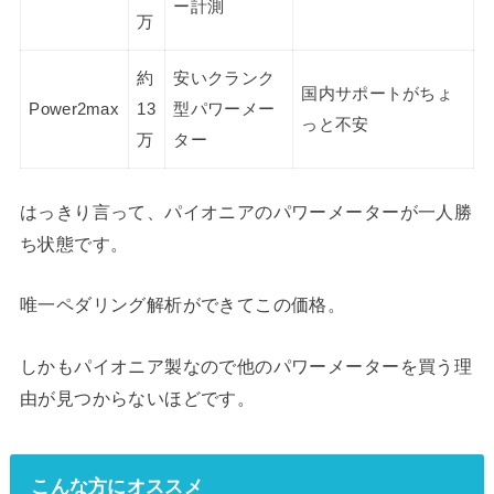
ー計測
万
約
安いクランク
国内サポートがちょ
Power2max
13
型パワーメー
っと不安
万
ター
はっきり言って、パイオニアのパワーメーターが一人勝
ち状態です。
唯一ペダリング解析ができてこの価格。
しかもパイオニア製なので他のパワーメーターを買う理
由が見つからないほどです。
こんな方にオススメ