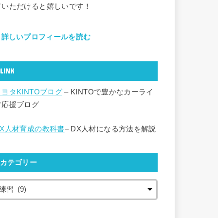
ていただけると嬉しいです！
詳しいプロフィールを読む
LINK
トヨタKINTOブログ
– KINTOで豊かなカーライ
フ応援ブログ
DX人材育成の教科書
– DX人材になる方法を解説
カテゴリー