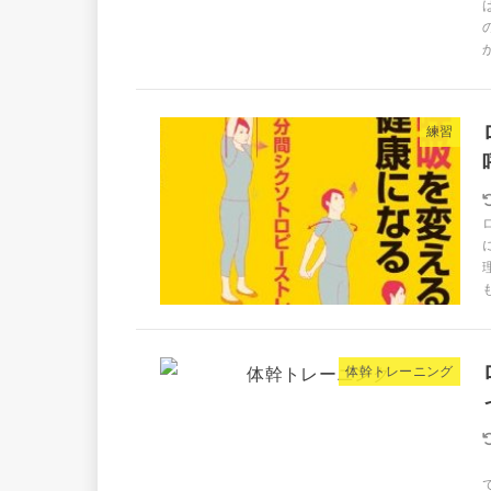
練習
体幹トレーニング