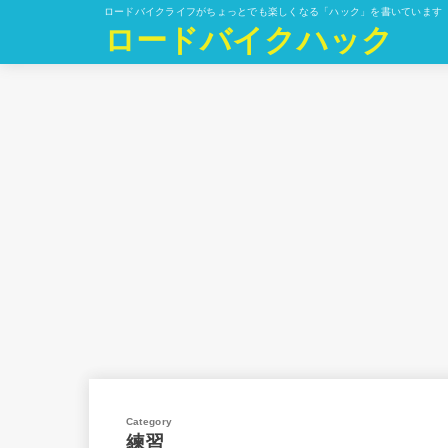
ロードバイクライフがちょっとでも楽しくなる「ハック」を書いています
ロードバイクハック
練習