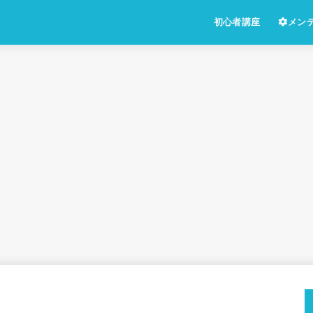
初心者講座
メン