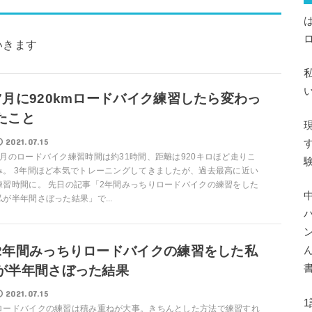
いきます
7月に920kmロードバイク練習したら変わっ
たこと
2021.07.15
7月のロードバイク練習時間は約31時間、距離は920キロほど走りこ
み。 3年間ほど本気でトレーニングしてきましたが、過去最高に近い
練習時間に。 先日の記事「2年間みっちりロードバイクの練習をした
私が半年間さぼった結果」で...
2年間みっちりロードバイクの練習をした私
が半年間さぼった結果
2021.07.15
ロードバイクの練習は積み重ねが大事。きちんとした方法で練習すれ