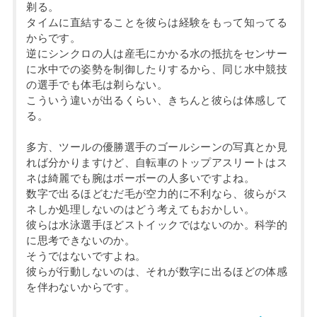
剃る。
タイムに直結することを彼らは経験をもって知ってる
からです。
逆にシンクロの人は産毛にかかる水の抵抗をセンサー
に水中での姿勢を制御したりするから、同じ水中競技
の選手でも体毛は剃らない。
こういう違いが出るくらい、きちんと彼らは体感して
る。
多方、ツールの優勝選手のゴールシーンの写真とか見
れば分かりますけど、自転車のトップアスリートはス
ネは綺麗でも腕はボーボーの人多いですよね。
数字で出るほどむだ毛が空力的に不利なら、彼らがス
ネしか処理しないのはどう考えてもおかしい。
彼らは水泳選手ほどストイックではないのか。科学的
に思考できないのか。
そうではないですよね。
彼らが行動しないのは、それが数字に出るほどの体感
を伴わないからです。