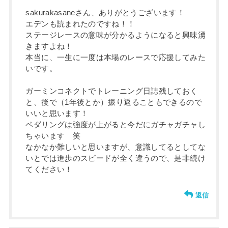
sakurakasaneさん、ありがとうございます！
エデンも読まれたのですね！！
ステージレースの意味が分かるようになると興味湧
きますよね！
本当に、一生に一度は本場のレースで応援してみた
いです。
ガーミンコネクトでトレーニング日誌残しておく
と、後で（1年後とか）振り返ることもできるので
いいと思います！
ペダリングは強度が上がると今だにガチャガチャし
ちゃいます 笑
なかなか難しいと思いますが、意識してるとしてな
いとでは進歩のスピードが全く違うので、是非続け
てください！
返信