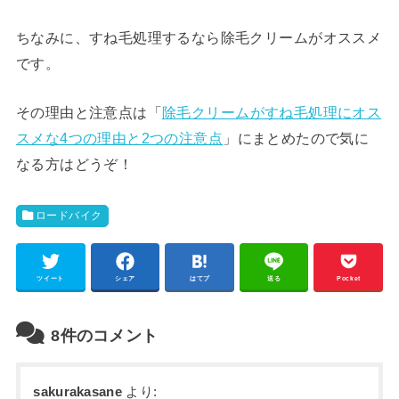
ちなみに、すね毛処理するなら除毛クリームがオススメ
です。
その理由と注意点は「
除毛クリームがすね毛処理にオス
スメな4つの理由と2つの注意点
」にまとめたので気に
なる方はどうぞ！
ロードバイク
ツイート
シェア
はてブ
送る
Pocket
8件のコメント
sakurakasane
より: