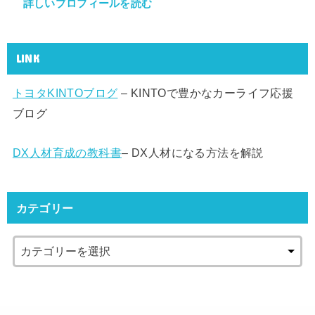
詳しいプロフィールを読む
LINK
トヨタKINTOブログ
– KINTOで豊かなカーライフ応援
ブログ
DX人材育成の教科書
– DX人材になる方法を解説
カテゴリー