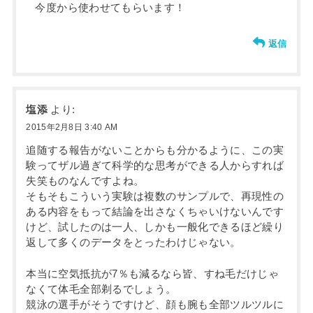
今度から使わせてもらいます！
返信
塩添
より:
2015年2月8日 3:40 AM
追随する報告がないことからも分かるように、この実
験ってザル過ぎて科学的な思考ができる人からすれば
失笑ものなんですよね。
そもそもこういう実験は複数のサンプルで、再現性の
ある内容をもって結論を出さなくちゃいけないんです
けど、試したのは一人、しかも一般化できるほど繰り
返して多くのデータをとったわけじゃない。
本当に空気抵抗が7％も減るなら皆、すね毛だけじゃ
なくて体毛全部剃るでしょう。
競泳の選手がそうですけど、顔も腕も全部ツルツルに