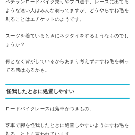
ベテランロードバイク乗りやプロ選手、レースに出てる
ような速い人はみんな剃ってますが、どうやらすね毛を
剃ることはエチケットのようです。
スーツを着ているときにネクタイをするようなものでし
ょうか？
何となく皆がしているからあまり考えずにすね毛を剃っ
てる感はあるかも。
怪我したときに処置しやすい
ロードバイクレースは落車がつきもの。
落車で脚を怪我したときに処置しやすいようにすね毛を
剃る、とよく言われています。