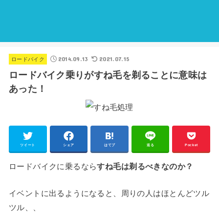
2014.09.13
2021.07.15
ロードバイク
ロードバイク乗りがすね毛を剃ることに意味は
あった！
ツイート
シェア
はてブ
送る
Pocket
ロードバイクに乗るなら
すね毛は剃るべきなのか？
イベントに出るようになると、周りの人はほとんどツル
ツル、、