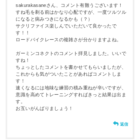
sakurakasaneさん、コメント有難うございます！
すね毛を剃る前はかなり心配ですが、一度ツルツル
になると病みつきになるかも（？）
サクリファイス楽しんでいただいて良かったで
す！！
ロードバイクレースの複雑さが分かりますよね。
ガーミンコネクトのコメント拝見しました。いいで
すね！
ちょっとしたコメントを書かせてもらいましたが、
これからも気がついたことがあればコメントしま
す！
速くなるには地味な練習の積み重ねが辛いですが、
意識を高めてトレーニングすればきっと結果は出ま
す。
お互いがんばりましょう！
返信