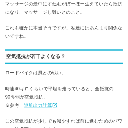
マッサージの最中にすね毛がぼーぼー生えていたら抵抗
になり、マッサージし難いとのこと。
これも確かに本当そうですが、私達にはあんまり関係な
いですね。
空気抵抗が若干よくなる？
ロードバイクは風との戦い。
時速40キロくらいで平坦を走っていると、全抵抗の
90％弱が空気抵抗。
※参考
巡航出力計算
この空気抵抗が少しでも減少すれば前に進むためのパワ