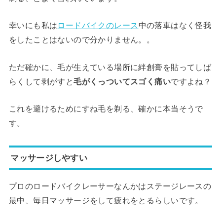
幸いにも私は
ロードバイクのレース
中の落車はなく怪我
をしたことはないので分かりません。。
ただ確かに、毛が生えている場所に絆創膏を貼ってしば
らくして剥がすと
毛がくっついてスゴく痛い
ですよね？
これを避けるためにすね毛を剃る、確かに本当そうで
す。
マッサージしやすい
プロのロードバイクレーサーなんかはステージレースの
最中、毎日マッサージをして疲れをとるらしいです。