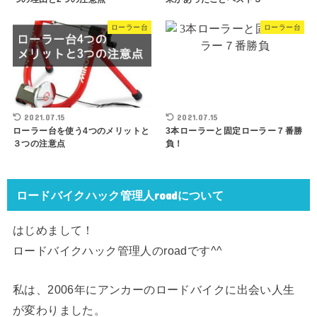
ローラー台
ローラー台
2021.07.15
2021.07.15
ローラー台を使う4つのメリットと
3本ローラーと固定ローラー７番勝
３つの注意点
負！
ロードバイクハック管理人roadについて
はじめまして！
ロードバイクハック管理人のroadです^^
私は、2006年にアンカーのロードバイクに出会い人生
が変わりました。