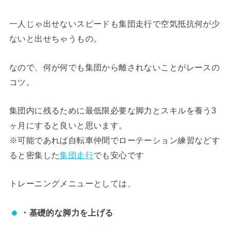
一人じゃ出せないスピードも集団走行で空気抵抗何が少
ないと出せちゃうもの。
なので、何が何でも集団から離されないことがレースの
コツ。
集団内に残るために最低限必要な脚力とスキルを養う3
ヶ月にすると良いと思います。
※可能であれば自転車仲間でローテーション練習などす
ると密集した
集団走行
でも安心です
トレーニングメニューとしては、
・基礎的な脚力を上げる