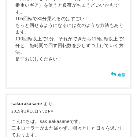
番重いギア）を使うと負荷がちょうどいいかもで
す。
105回転で30分乗れるのはすごい！
もっと回せるようになるには次のような方法もあり
ます。
110回転以上で1分、それができたら115回転以上で1
分と、短時間で回す回転数を少しずつ上げていく方
法。
是非お試しください！
返信
sakurakasane
より:
2015年1月16日 9:32 PM
こんにちは。sakurakasaneです。
三本ローラーがまだ届かず、悶々とした日々を過ごし
ております。