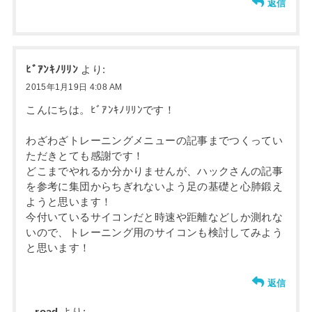
返信
ﾋﾞｱﾝｷﾉﾘﾘﾝ
より:
2015年1月19日 4:08 AM
こんにちは。ﾋﾞｱﾝｷﾉﾘﾘﾝです！
わざわざトレーニングメニューの記事までつくってい
ただきとても感謝です！
どこまでやれるか分かりませんが、ハックさんの記事
を参考に集団からちぎれないよう足の基礎と心肺鍛え
ようと思います！
今付いているサイコンだと時速や距離などしか測れな
いので、トレーニング用のサイコンも検討してみよう
と思います！
返信