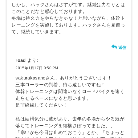
しかし、ハックさんはさすがです。継続は力なりとは
このことだなと感心しております。
冬場は持久力をやらなきゃな！と思いながら、体幹ト
レーニングを実施しております。ハックさんを見習っ
て、継続していきます。
返信
road
より:
2015年1月17日 9:50 PM
sakurakasaneさん、ありがとうございます！
三本ローラーの到着、待ち遠しいですね！
体幹トレーニングは間違いなくロードバイクを速く
走らせるベースになると思います。
是非継続してください！
私は結構気分に波があり、去年の冬場からやる気が
落ちてトレーニングを結構さぼってました、、
「寒いから今日は止めておこう」とか、「ちょっと