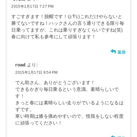
2015年1月17日 7:27 PM
すごすぎます！脱帽です！(≧∇≦)これだけやらないと
勝てないですね！ハックさんの言う通りできる限り毎
日乗ってますが、これは乗りすぎなくらいですね(笑)
春に向けて私も参考にして頑張ります！
返信
road
より:
2015年1月17日 9:54 PM
でん助さん、ありがとうございます！
できるかぎり毎日乗るという意識、素晴らしいで
す！
きっと春には素晴らしい走りがでいるようになるは
ずです。
寒い時期は膝を痛めやすいので、怪我をしない程度
に頑張ってください！