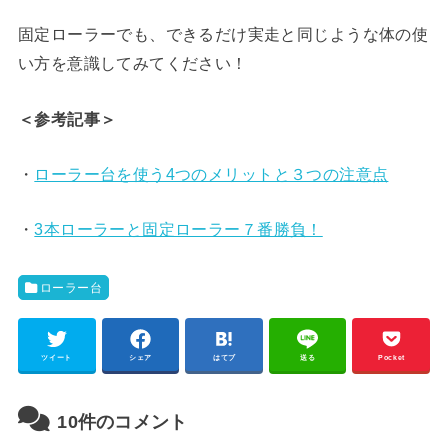
固定ローラーでも、できるだけ実走と同じような体の使
い方を意識してみてください！
＜参考記事＞
・
ローラー台を使う4つのメリットと３つの注意点
・
3本ローラーと固定ローラー７番勝負！
ローラー台
ツイート
シェア
はてブ
送る
Pocket
10件のコメント