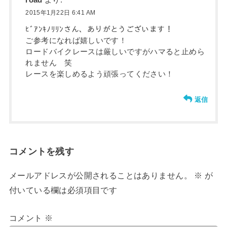
road
より:
2015年1月22日 6:41 AM
ﾋﾞｱﾝｷﾉﾘﾘﾝさん、ありがとうございます！
ご参考になれば嬉しいです！
ロードバイクレースは厳しいですがハマると止めら
れません 笑
レースを楽しめるよう頑張ってください！
返信
コメントを残す
メールアドレスが公開されることはありません。
※
が
付いている欄は必須項目です
コメント
※