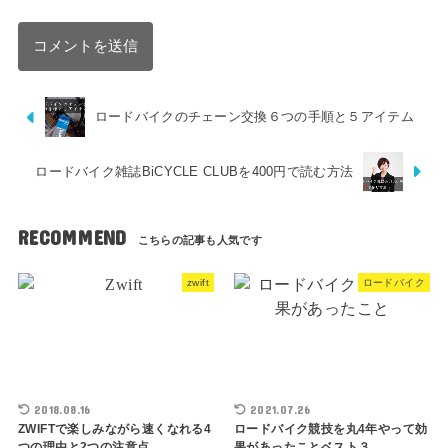
ロードバイクのチェーン交換６つの手順と５アイテム
ロードバイク雑誌BiCYCLE CLUBを400円で読む方法
RECOMMEND
zwift
ロードバイク
2018.08.16
2021.07.26
ZWIFTで楽しみながら速くなれる4
ロードバイク競技を丸4年やって効
つの理由と2つの注意点
果があったことベスト３