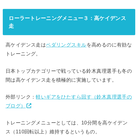
ローラートレーニングメニュー３：高ケイデンス
走
高ケイデンス走は
ペダリングスキル
を高めるのに有効な
トレーニング。
日本トップカテゴリーで戦っている鈴木真理選手も冬の
間は高ケイデンス走を積極的に実施しています。
外部リンク：
軽いギアをひたすら回す（鈴木真理選手の
ブログ）
トレーニングメニューとしては、10分間を高ケイデン
ス（110回転以上）維持するというもの。