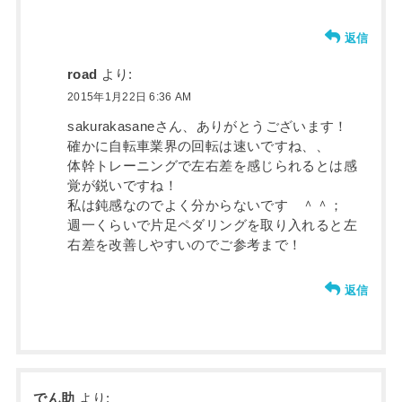
返信
road
より:
2015年1月22日 6:36 AM
sakurakasaneさん、ありがとうございます！
確かに自転車業界の回転は速いですね、、
体幹トレーニングで左右差を感じられるとは感
覚が鋭いですね！
私は鈍感なのでよく分からないです ＾＾；
週一くらいで片足ペダリングを取り入れると左
右差を改善しやすいのでご参考まで！
返信
でん助
より: