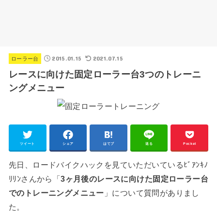
2015.01.15
2021.07.15
ローラー台
レースに向けた固定ローラー台3つのトレーニ
ングメニュー
ツイート
シェア
はてブ
送る
Pocket
先日、ロードバイクハックを見ていただいているﾋﾞｱﾝｷﾉ
ﾘﾘﾝさんから「
3ヶ月後のレースに向けた固定ローラー台
でのトレーニングメニュー
」について質問がありまし
た。