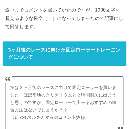
途中までコメントを書いていたのですが、1000文字を
超えるような長文（！）になってしまったので記事にし
て回答します。
3ヶ月後のレースに向けた固定ローラートレーニン
グについて
実は３ヶ月後のレースに向けて固定ローラーを買いま
した！ほぼ平地のクリテリウムと２時間耐久に出よう
と思うのですが、固定ローラーで出来るおすすめの練
習方法はないでしょうか？？
（ﾋﾞｱﾝｷﾉﾘﾘﾝさんからのコメント抜粋）