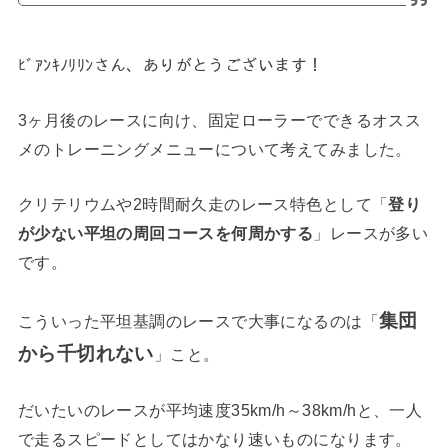
ﾋﾞｱﾝｷﾉﾘﾘﾝさん、ありがとうございます！
3ヶ月後のレースに向け、固定ローラーでできるオスス
メのトレーニングメニューについて考えてみました。
クリテリウムや2時間耐久走のレース特色として「
登り
」レースが多い
が少ない平坦の周回コースを何周かする
です。
集団
こういった平坦基調のレースで大事になるのは「
から千切れない
」こと。
だいたいのレースが平均速度35km/h～38km/hと、一人
で走るスピードとしてはかなり速いものになります。