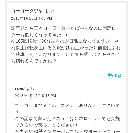
ゴーゴータツヤ
より:
2015年1月15日 9:08 PM
記事見たら三本ローラー買ったばかりなのに固定ロー
ラーも欲しくなってきた…(..;)
今105回転位で30分乗るのが日課になってますが、そ
れ以上回転を上げると尻が跳ね上がったり前後にぶれ
て落車しそうになります。ひたすら廻してたらそのう
ち慣れるんですかね？
返信
road
より:
2015年1月17日 9:45 PM
ゴーゴータツヤさん、コメントありがとうございま
す!
この記事で書いたメニューは３本ローラーでも実施
できるので安心してください！
全力走や30秒インターバルではアウタートップ（一